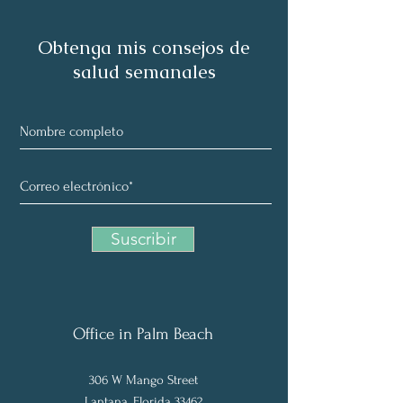
Obtenga mis consejos de
salud semanales
Suscribir
Office in Palm Beach
306 W Man
g
o Street
Lantana, Florida 33462