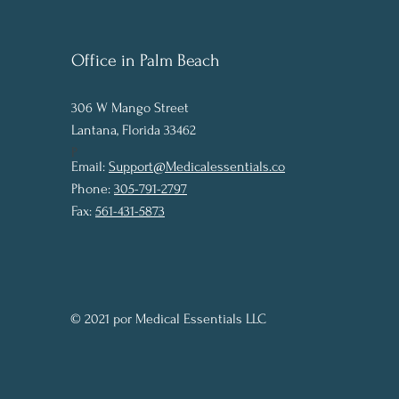
Office in Palm Beach
306 W Man
g
o Street
Lantana, Florida 33462
P
Email:
Support@Medicalessentials.co
Phone:
305-791-2797
Fax:
561-431-5873
© 2021 por Medical Essentials LLC