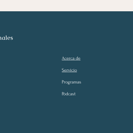
nales
Acerca de
Servicio
Programas
Pódcast