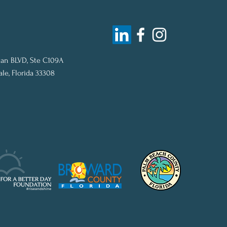
an BLVD, Ste C109A
ale, Florida 33308