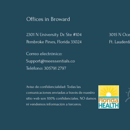
Offices in Broward
2301 N University Dr. Ste #104
3015 N Oce
Pembroke Pines, Florida 33024
Ft. Lauderd
P
P
Correo electrónico:
Support@meessentials.co
Teléfono: 305791 2797
Aviso de confidencialidad: Todas las
comunicaciones enviadas a través de nuestro
sitio web son 100% confidenciales. NO damos
ni vendemos información a terceros.